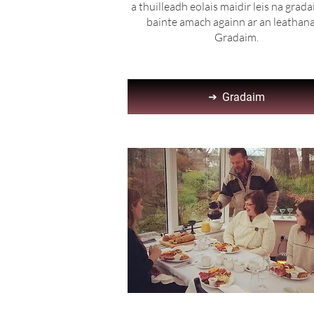
a thuilleadh eolais maidir leis na grad
bainte amach againn ar an leathan
Gradaim.
Gradaim