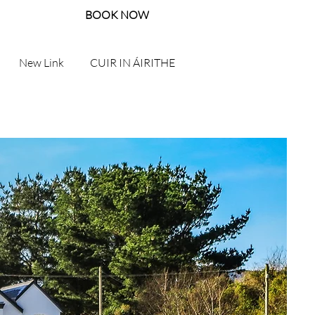
BOOK NOW
New Link
CUIR IN ÁIRITHE